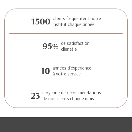
1500
clients fréquentent notre
institut chaque année
95
de satisfaction
%
clientèle
10
années d’éxpérience
à votre service
23
moyenne de recommendations
de nos clients chaque mois