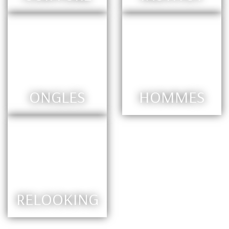
ONGLES
HOMMES
RELOOKING