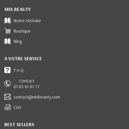
MIX BEAUTY
Notre Histoire
Boutique
Blog
A VOTRE SERVICE
F.A.Q.
Contact
01 83 61 61 77
contact@mixbeauty.com
CGV
BEST SELLERS