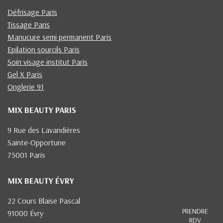
Défrisage Paris
Tissage Paris
Manucure semi permanent Paris
Epilation sourcils Paris
Soin visage institut Paris
Gel X Paris
Onglerie 91
MIX BEAUTY PARIS
9 Rue des Lavandières
Sainte-Opportune
75001 Paris
MIX BEAUTY ÉVRY
22 Cours Blaise Pascal
PRENDRE
91000 Évry
RDV