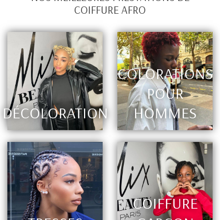
COIFFURE AFRO
COLORATIONS
POUR
DÉCOLORATION
HOMMES
COIFFURE