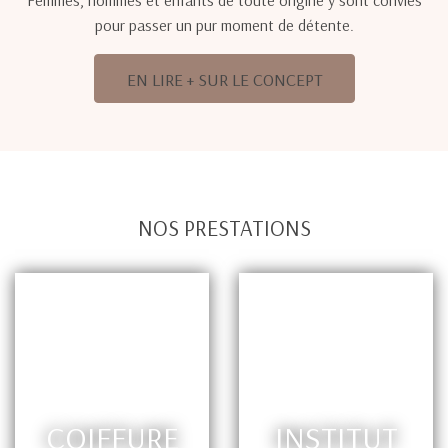
Femmes, hommes et enfants de toute origine y sont conviés
pour passer un pur moment de détente.
EN LIRE + SUR LE CONCEPT
NOS PRESTATIONS
COIFFURE
INSTITUT