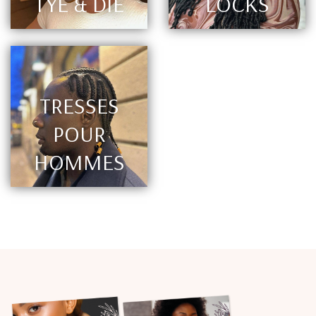
TYE & DIE
LOCKS
TRESSES
POUR
HOMMES