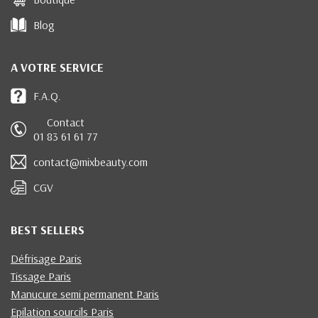
Blog
A VOTRE SERVICE
F.A.Q.
Contact
01 83 61 61 77
contact@mixbeauty.com
CGV
BEST SELLERS
Défrisage Paris
Tissage Paris
Manucure semi permanent Paris
Epilation sourcils Paris