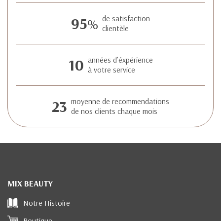
95
de satisfaction
%
clientèle
10
années d’éxpérience
à votre service
23
moyenne de recommendations
de nos clients chaque mois
MIX BEAUTY
Notre Histoire
Boutique