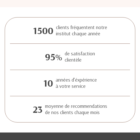
1500
clients fréquentent notre
institut chaque année
95
de satisfaction
%
clientèle
10
années d’éxpérience
à votre service
23
moyenne de recommendations
de nos clients chaque mois