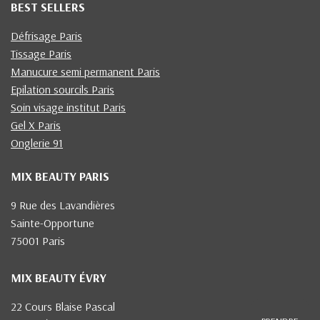
BEST SELLERS
Défrisage Paris
Tissage Paris
Manucure semi permanent Paris
Epilation sourcils Paris
Soin visage institut Paris
Gel X Paris
Onglerie 91
MIX BEAUTY PARIS
9 Rue des Lavandières
Sainte-Opportune
75001 Paris
MIX BEAUTY ÉVRY
22 Cours Blaise Pascal