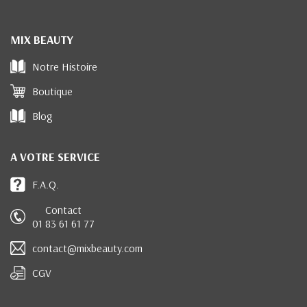
MIX BEAUTY
Notre Histoire
Boutique
Blog
A VOTRE SERVICE
F.A.Q.
Contact
01 83 61 61 77
contact@mixbeauty.com
CGV