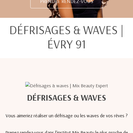
PRENDRE RENDEZ-VOUS
DÉFRISAGES & WAVES |
ÉVRY 91
DÉFRISAGES & WAVES
Vous aimeriez réaliser un défrisage ou les waves de vos rêves ?
Prenez rendez-vous dans l'institut Mix Beauty le plus proche de