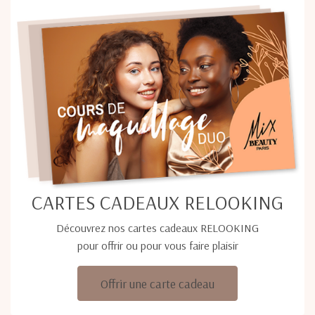
CARTES CADEAUX RELOOKING
Découvrez nos cartes cadeaux RELOOKING
pour offrir ou pour vous faire plaisir
Offrir une carte cadeau