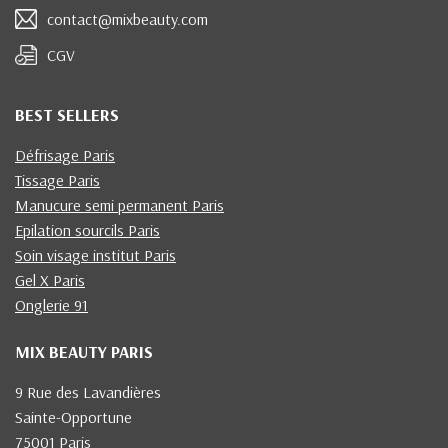
contact@mixbeauty.com
CGV
BEST SELLERS
Défrisage Paris
Tissage Paris
Manucure semi permanent Paris
Epilation sourcils Paris
Soin visage institut Paris
Gel X Paris
Onglerie 91
MIX BEAUTY PARIS
9 Rue des Lavandières
Sainte-Opportune
75001 Paris