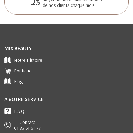
23
de nos clients chaque mois
MIX BEAUTY
Notre Histoire
Boutique
Blog
A VOTRE SERVICE
F.A.Q.
Contact
01 83 61 61 77