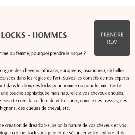
LOCKS - HOMMES
PRENDRE
RDV
mme ou femme, pourquoi prendre le risque ?
'origine des cheveux (africains, européens, asiatiques), de belles
alisées dans les règles de l'art. Suivez les conseils de nos experts
ront dans le choix des locks pour homme ou pour femme. Cette
 une touche sophistiquée mais naturelle à vos cheveux ondulés,
 ensuite créer la coiffure de votre choix, comme des tresses, des
hignons, des queues de cheval, etc.
 de création de dreadlocks, selon la nature de vos cheveux et vos
ologie crochet lock vous permet de sécuriser votre coiffure et de