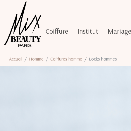
Coiffure
Institut
Mariag
Accueil
Homme
Coiffures homme
Locks hommes