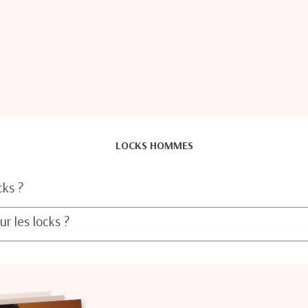
LOCKS HOMMES
cks ?
r les locks ?