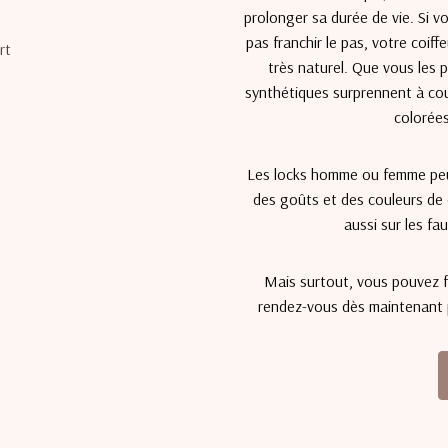
prolonger sa durée de vie. Si v
pas franchir le pas, votre coif
très naturel. Que vous les 
synthétiques surprennent à co
colorées
Les locks homme ou femme peuv
des goûts et des couleurs de 
aussi sur les fa
Mais surtout, vous pouvez fa
rendez-vous dès maintenant p