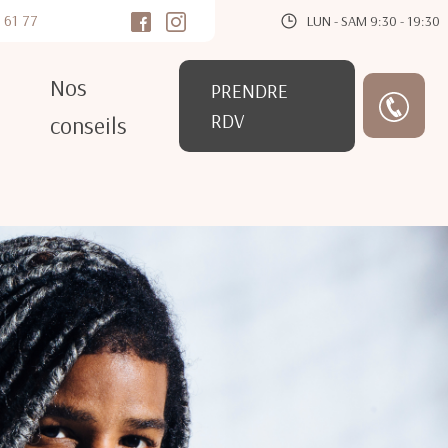
 61 77
LUN - SAM 9:30 - 19:30
Nos
PRENDRE
RDV
conseils