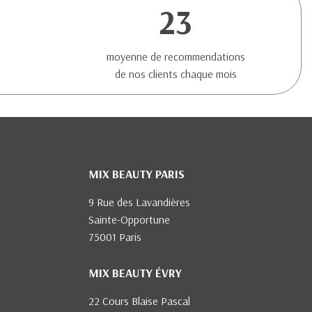
23
moyenne de recommendations
de nos clients chaque mois
MIX BEAUTY PARIS
9 Rue des Lavandières
Sainte-Opportune
75001 Paris
MIX BEAUTY ÉVRY
22 Cours Blaise Pascal