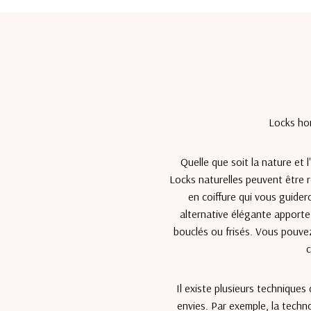
Locks ho
Quelle que soit la nature et l
Locks naturelles peuvent être ré
en coiffure qui vous guide
alternative élégante apporte
bouclés ou frisés. Vous pouvez
c
Il existe plusieurs techniques
envies. Par exemple, la techn