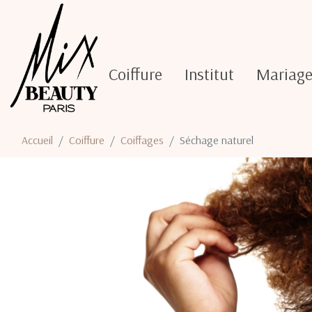
Coiffure
Institut
Mariag
Accueil
Coiffure
Coiffages
Séchage naturel