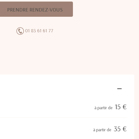
PRENDRE RENDEZ-VOUS
01 83 61 61 77
15 €
à partir de
35 €
à partir de