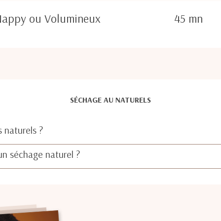
Nappy ou Volumineux
45 mn
SÉCHAGE AU NATURELS
 naturels ?
n séchage naturel ?