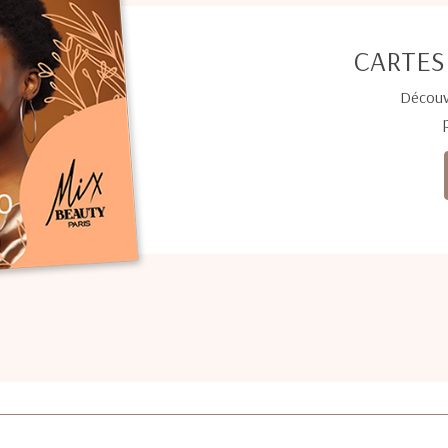
CARTES
Découv