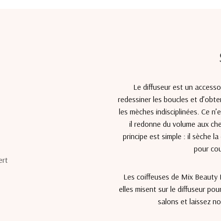
Le diffuseur est un accessoi
redessiner les boucles et d’obten
les mèches indisciplinées. Ce n’e
il redonne du volume aux che
principe est simple : il sèche 
pour cou
Les coiffeuses de Mix Beauty É
elles misent sur le diffuseur po
salons et laissez no