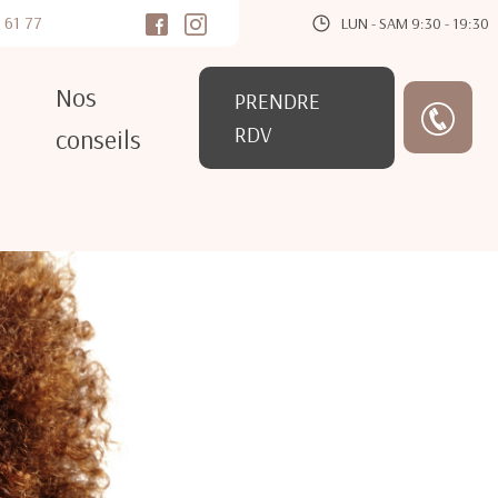
 61 77
LUN - SAM 9:30 - 19:30
Nos
PRENDRE
RDV
conseils