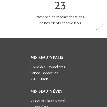
23
moyenne de recommendations
de nos clients chaque mois
MIX BEAUTY PARIS
9 Rue des Lavandières
Sainte-Opportune
75001 Paris
MIX BEAUTY ÉVRY
22 Cours Blaise Pascal
91000 Évry