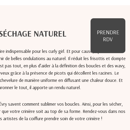
SÉCHAGE NATUREL
PRENDRE
RDV
re indispensable pour les curly girl. Et pour cause, il permet de
ir de belles ondulations au naturel. Il réduit les frisottis et dompte
st pas tout, en plus d’aider à la définition des boucles et des wavy,
veux grâce à la présence de picots qui décollent les racines. Le
la chevelure de manière uniforme en diffusant une chaleur douce. Et
ronner le tout, il apporte un rendu naturel.
vry savent comment sublimer vos boucles. Ainsi, pour les sécher,
ur que votre crinière soit au top de sa forme. Rendez-vous dans nos
s artistes de la coiffure prendre soin de votre crinière !