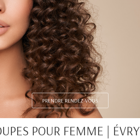
PRENDRE RENDEZ-VOUS
UPES POUR FEMME | ÉVRY