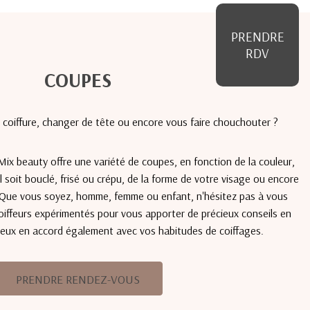
PRENDRE
RDV
COUPES
coiffure, changer de tête ou encore vous faire chouchouter ?
Mix beauty offre une variété de coupes, en fonction de la couleur,
l soit bouclé, frisé ou crépu, de la forme de votre visage ou encore
. Que vous soyez, homme, femme ou enfant, n'hésitez pas à vous
oiffeurs expérimentés pour vous apporter de précieux conseils en
eux en accord également avec vos habitudes de coiffages.
PRENDRE RENDEZ-VOUS