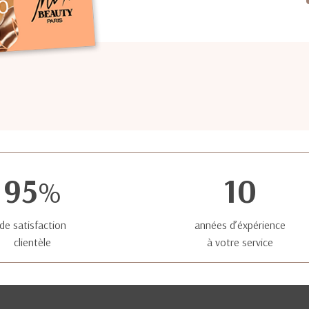
95
10
%
de satisfaction
années d’éxpérience
clientèle
à votre service