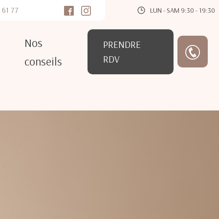
 61 77
LUN - SAM 9:30 - 19:30
Nos
PRENDRE
RDV
conseils