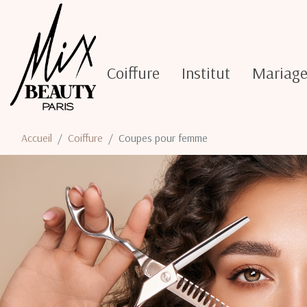
Coiffure
Institut
Mariag
Accueil
Coiffure
Coupes pour femme