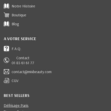
Notre Histoire
Boutique
Blog
A VOTRE SERVICE
F.A.Q.
Contact
01 83 61 61 77
contact@mixbeauty.com
CGV
BEST SELLERS
Défrisage Paris