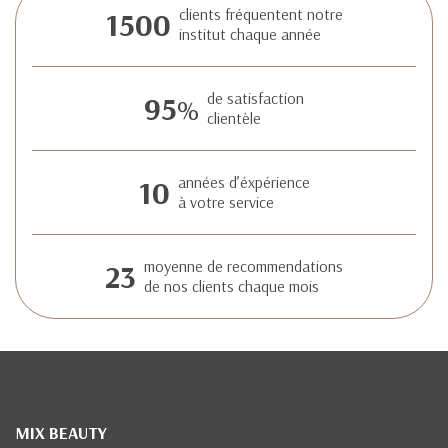
1500
clients fréquentent notre
institut chaque année
95
de satisfaction
%
clientèle
10
années d’éxpérience
à votre service
23
moyenne de recommendations
de nos clients chaque mois
MIX BEAUTY