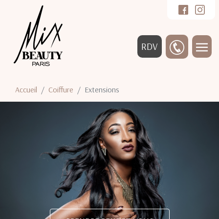
RDV
Accueil
Coiffure
Extensions