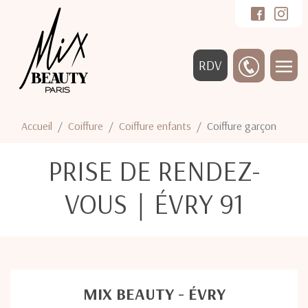
RDV
Accueil
Coiffure
Coiffure enfants
Coiffure garçon
PRISE DE RENDEZ-
VOUS｜ÉVRY 91
MIX BEAUTY - ÉVRY