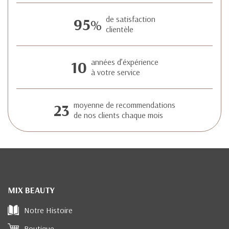
95
de satisfaction
%
clientèle
10
années d’éxpérience
à votre service
23
moyenne de recommendations
de nos clients chaque mois
MIX BEAUTY
Notre Histoire
Boutique