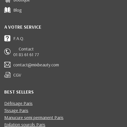
Blog
A VOTRE SERVICE
F.A.Q.
Contact
01 83 61 61 77
contact@mixbeauty.com
CGV
BEST SELLERS
Défrisage Paris
Tissage Paris
Manucure semi permanent Paris
Epilation sourcils Paris