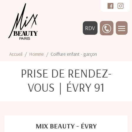
RDV
Accueil
Homme
Coiffure enfant - garçon
PRISE DE RENDEZ-
VOUS｜ÉVRY 91
MIX BEAUTY - ÉVRY