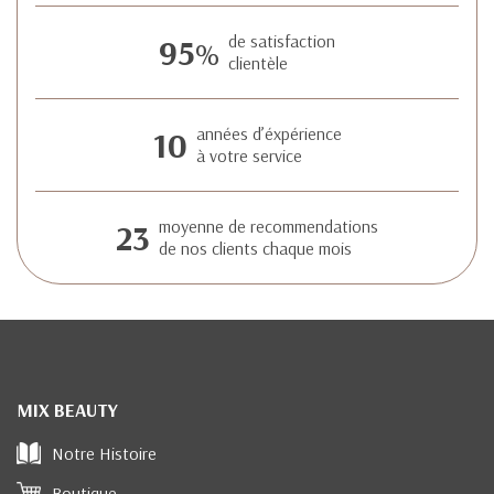
95
de satisfaction
%
clientèle
10
années d’éxpérience
à votre service
23
moyenne de recommendations
de nos clients chaque mois
MIX BEAUTY
Notre Histoire
Boutique