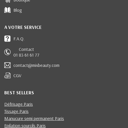
Blog
A VOTRE SERVICE
F.A.Q.
Contact
01 83 61 61 77
contact@mixbeauty.com
CGV
BEST SELLERS
Défrisage Paris
Tissage Paris
Manucure semi permanent Paris
Epilation sourcils Paris