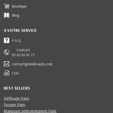
Boutique
Blog
A VOTRE SERVICE
F.A.Q.
Contact
01 83 61 61 77
contact@mixbeauty.com
CGV
BEST SELLERS
Défrisage Paris
Tissage Paris
Manucure semi permanent Paris