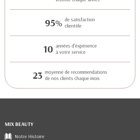
95
de satisfaction
%
clientèle
10
années d’éxpérience
à votre service
23
moyenne de recommendations
de nos clients chaque mois
MIX BEAUTY
Notre Histoire