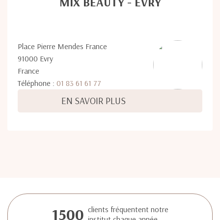
MIX BEAUTY - ÉVRY
Place Pierre Mendes France
91000 Evry
France
Téléphone :
01 83 61 61 77
EN SAVOIR PLUS
1500
clients fréquentent notre
institut chaque année