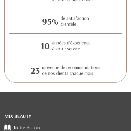
95
de satisfaction
%
clientèle
10
années d’éxpérience
à votre service
23
moyenne de recommendations
de nos clients chaque mois
MIX BEAUTY
Notre Histoire