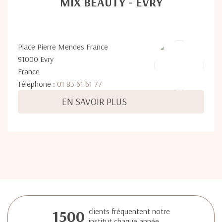
MIX BEAUTY - ÉVRY
Place Pierre Mendes France
91000 Evry
France
Téléphone :
01 83 61 61 77
EN SAVOIR PLUS
1500
clients fréquentent notre
institut chaque année