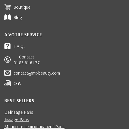
Boutique
Blog
A VOTRE SERVICE
F.A.Q.
Contact
01 83 61 61 77
contact@mixbeauty.com
CGV
BEST SELLERS
Défrisage Paris
Tissage Paris
Manucure semi permanent Paris