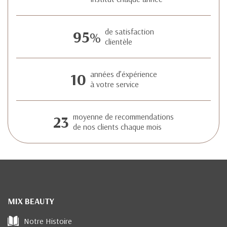
95
de satisfaction
%
clientèle
10
années d’éxpérience
à votre service
23
moyenne de recommendations
de nos clients chaque mois
MIX BEAUTY
Notre Histoire