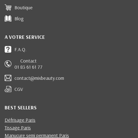
Boutique
Blog
A VOTRE SERVICE
F.A.Q.
Contact
01 83 61 61 77
contact@mixbeauty.com
CGV
BEST SELLERS
Défrisage Paris
Tissage Paris
Manucure semi permanent Paris