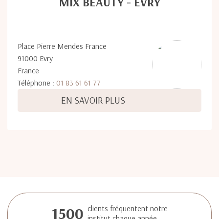
MIX BEAUTY - ÉVRY
Place Pierre Mendes France
91000 Evry
France
Téléphone :
01 83 61 61 77
EN SAVOIR PLUS
1500
clients fréquentent notre
institut chaque année