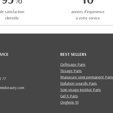
de satisfaction
années d’éxpérience
clientèle
à votre service
VICE
BEST SELLERS
Défrisage Paris
Tissage Paris
Manucure semi permanent Paris
1 77
Epilation sourcils Paris
mixbeauty.com
Soin visage institut Paris
Gel X Paris
Onglerie 91