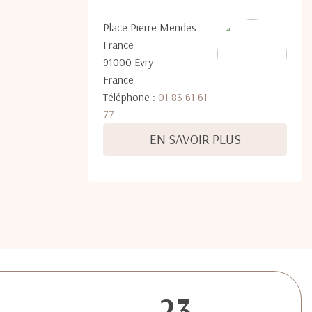
Place Pierre Mendes
France
91000 Evry
France
Téléphone :
01 83 61 61
77
EN SAVOIR PLUS
23