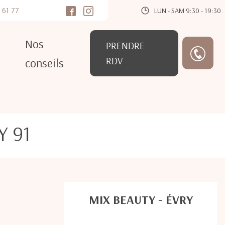
 61 77
LUN - SAM 9:30 - 19:30
Nos
PRENDRE
RDV
conseils
 91
MIX BEAUTY - ÉVRY