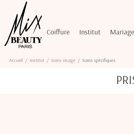
Coiffure
Institut
Mariag
Accueil
Institut
Soins visage
Soins spécifiques
PR