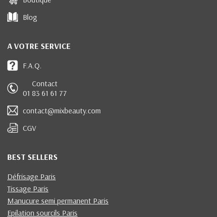
Blog
A VOTRE SERVICE
F.A.Q.
Contact
01 83 61 61 77
contact@mixbeauty.com
CGV
BEST SELLERS
Défrisage Paris
Tissage Paris
Manucure semi permanent Paris
Epilation sourcils Paris