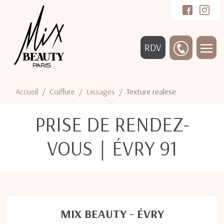
RDV
Accueil
Coiffure
Lissages
Texture realese
PRISE DE RENDEZ-
VOUS｜ÉVRY 91
MIX BEAUTY - ÉVRY