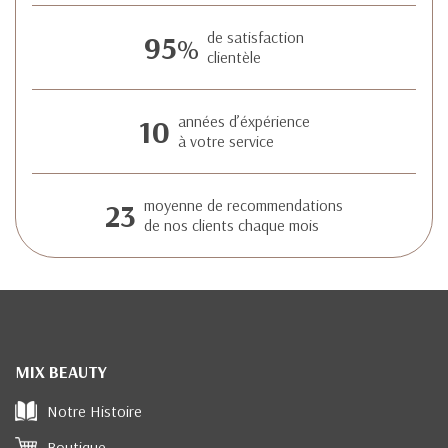
95
de satisfaction
%
clientèle
10
années d’éxpérience
à votre service
23
moyenne de recommendations
de nos clients chaque mois
MIX BEAUTY
Notre Histoire
Boutique