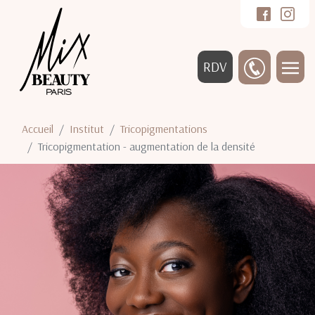
RDV
Accueil
Institut
Tricopigmentations
Tricopigmentation - augmentation de la densité