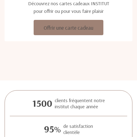
Découvrez nos cartes cadeaux INSTITUT
pour offrir ou pour vous faire plaisir
Offrir une carte cadeau
1500
clients fréquentent notre
institut chaque année
95
de satisfaction
%
clientèle