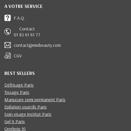
A VOTRE SERVICE
F.A.Q.
Contact
01 83 61 61 77
contact@mixbeauty.com
CGV
BEST SELLERS
Défrisage Paris
Tissage Paris
Manucure semi permanent Paris
Epilation sourcils Paris
Soin visage institut Paris
Gel X Paris
Onglerie 91