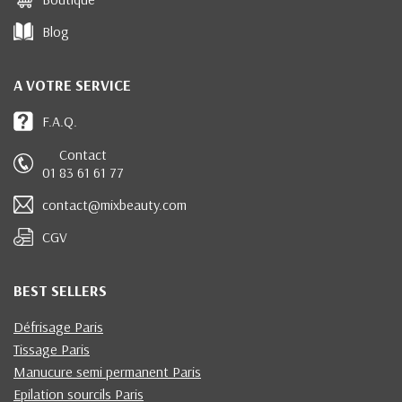
Blog
A VOTRE SERVICE
F.A.Q.
Contact
01 83 61 61 77
contact@mixbeauty.com
CGV
BEST SELLERS
Défrisage Paris
Tissage Paris
Manucure semi permanent Paris
Epilation sourcils Paris