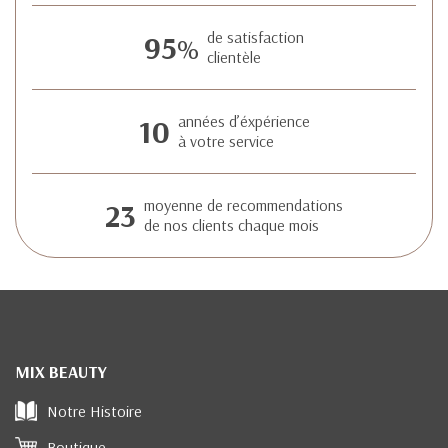
95
de satisfaction
%
clientèle
10
années d’éxpérience
à votre service
23
moyenne de recommendations
de nos clients chaque mois
MIX BEAUTY
Notre Histoire
Boutique