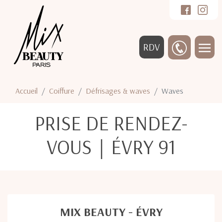
RDV
Accueil
Coiffure
Défrisages & waves
Waves
PRISE DE RENDEZ-
VOUS｜ÉVRY 91
MIX BEAUTY - ÉVRY