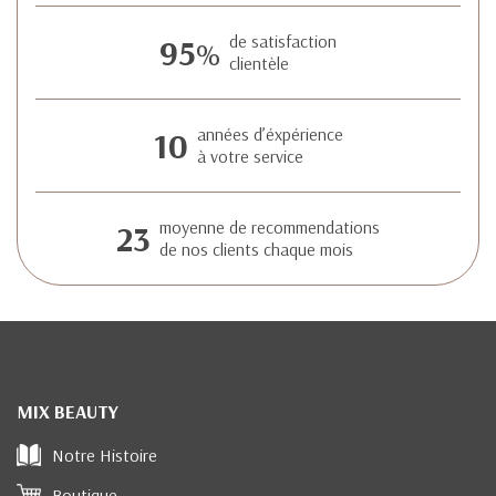
95
de satisfaction
%
clientèle
10
années d’éxpérience
à votre service
23
moyenne de recommendations
de nos clients chaque mois
MIX BEAUTY
Notre Histoire
Boutique