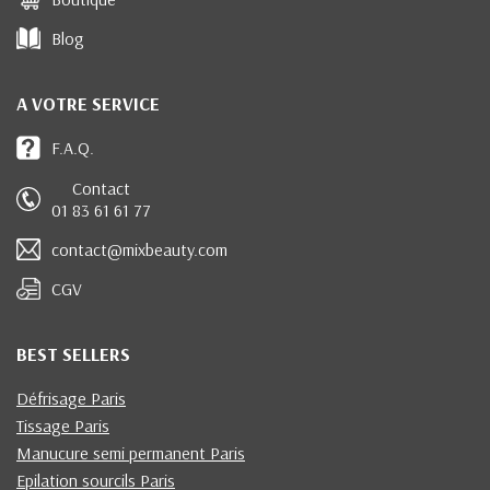
Blog
A VOTRE SERVICE
F.A.Q.
Contact
01 83 61 61 77
contact@mixbeauty.com
CGV
BEST SELLERS
Défrisage Paris
Tissage Paris
Manucure semi permanent Paris
Epilation sourcils Paris