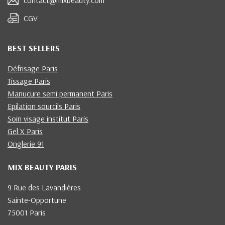
CGV
BEST SELLERS
Défrisage Paris
Tissage Paris
Manucure semi permanent Paris
Epilation sourcils Paris
Soin visage institut Paris
Gel X Paris
Onglerie 91
MIX BEAUTY PARIS
9 Rue des Lavandières
Sainte-Opportune
75001 Paris