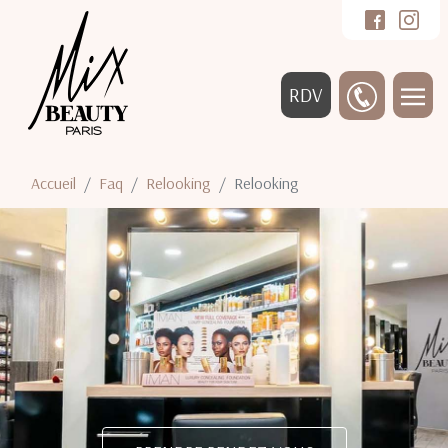
RDV
Accueil
Faq
Relooking
Relooking