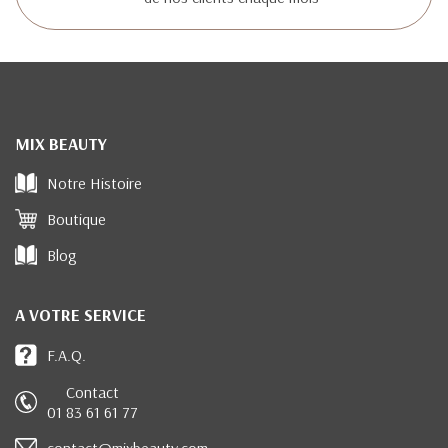
MIX BEAUTY
Notre Histoire
Boutique
Blog
A VOTRE SERVICE
F.A.Q.
Contact
01 83 61 61 77
contact@mixbeauty.com