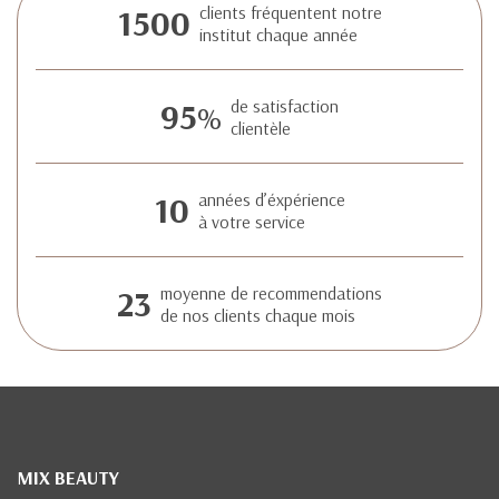
1500
clients fréquentent notre
institut chaque année
95
de satisfaction
%
clientèle
10
années d’éxpérience
à votre service
23
moyenne de recommendations
de nos clients chaque mois
MIX BEAUTY