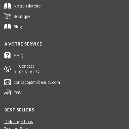
Notre Histoire
Boutique
Blog
A VOTRE SERVICE
F.A.Q.
Contact
01 83 61 61 77
contact@mixbeauty.com
CGV
BEST SELLERS
Défrisage Paris
Tissage Paris