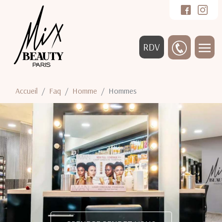
RDV
Accueil
Faq
Homme
Hommes