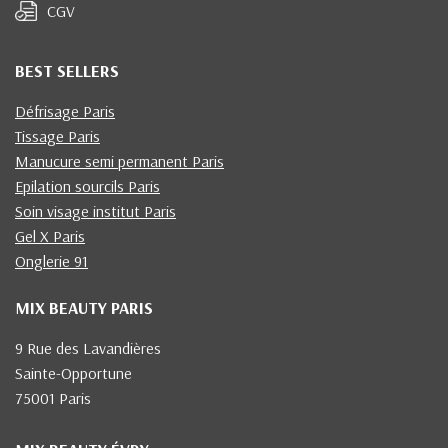
CGV
BEST SELLERS
Défrisage Paris
Tissage Paris
Manucure semi permanent Paris
Epilation sourcils Paris
Soin visage institut Paris
Gel X Paris
Onglerie 91
MIX BEAUTY PARIS
9 Rue des Lavandières
Sainte-Opportune
75001 Paris