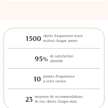
1500
clients fréquentent notre
institut chaque année
95
de satisfaction
%
clientèle
10
années d’éxpérience
à votre service
23
moyenne de recommendations
de nos clients chaque mois