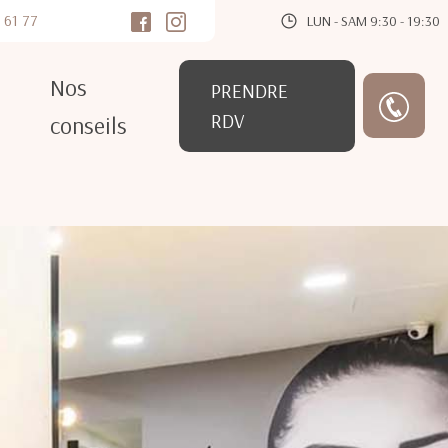
 61 77
LUN - SAM 9:30 - 19:30
Nos
PRENDRE
RDV
conseils