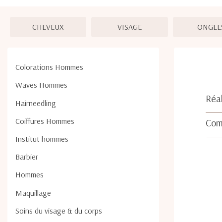
CHEVEUX
VISAGE
ONGLE
Colorations Hommes
Waves Hommes
Réa
Hairneedling
Coiffures Hommes
Com
Institut hommes
Barbier
Hommes
Maquillage
Soins du visage & du corps