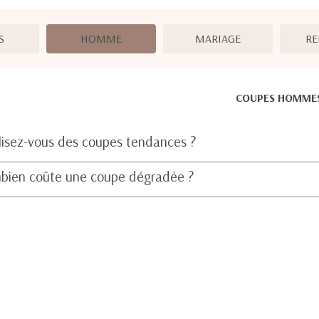
S
HOMME
MARIAGE
RE
COUPES HOMME
lisez-vous des coupes tendances ?
bien coûte une coupe dégradée ?