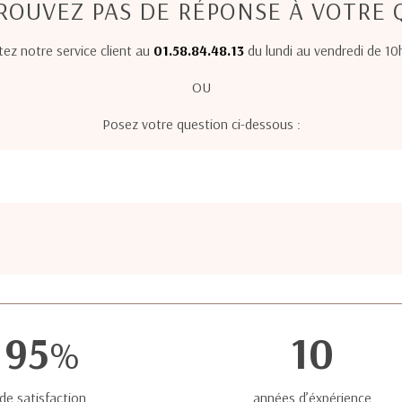
ROUVEZ PAS DE RÉPONSE À VOTRE 
ez notre service client au
01.58.84.48.13
du lundi au vendredi de 10
OU
Posez votre question ci-dessous :
95
10
%
de satisfaction
années d’éxpérience