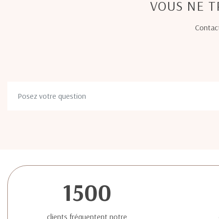
VOUS NE T
Contact
1500
clients fréquentent notre