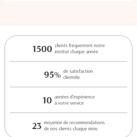
1500
clients fréquentent notre
institut chaque année
95
de satisfaction
%
clientèle
10
années d’éxpérience
à votre service
23
moyenne de recommendations
de nos clients chaque mois