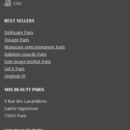
CGV
BEST SELLERS
Défrisage Paris
Tissage Paris
Manucure semi permanent Paris
Epilation sourcils Paris
Soin visage institut Paris
Gel X Paris
Onglerie 91
MIX BEAUTY PARIS
9 Rue des Lavandières
Sainte-Opportune
75001 Paris