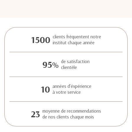
1500
clients fréquentent notre
institut chaque année
95
de satisfaction
%
clientèle
10
années d’éxpérience
à votre service
23
moyenne de recommendations
de nos clients chaque mois