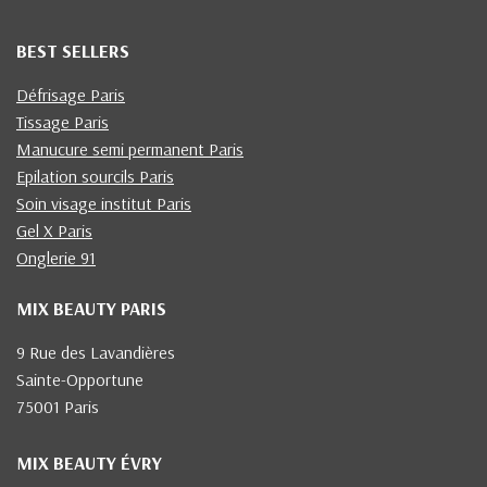
BEST SELLERS
Défrisage Paris
Tissage Paris
Manucure semi permanent Paris
Epilation sourcils Paris
Soin visage institut Paris
Gel X Paris
Onglerie 91
MIX BEAUTY PARIS
9 Rue des Lavandières
Sainte-Opportune
75001 Paris
MIX BEAUTY ÉVRY