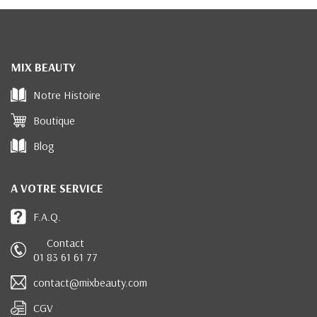
MIX BEAUTY
Notre Histoire
Boutique
Blog
A VOTRE SERVICE
F.A.Q.
Contact
01 83 61 61 77
contact@mixbeauty.com
CGV