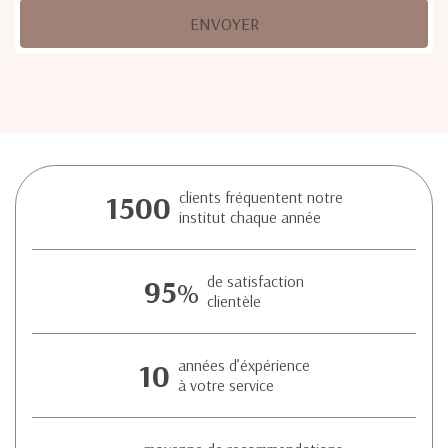
ENVOYER
1500
clients fréquentent notre
institut chaque année
95
de satisfaction
%
clientèle
10
années d’éxpérience
à votre service