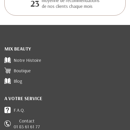
23
moyenne de recommendations
de nos clients chaque mois
MIX BEAUTY
Notre Histoire
Boutique
Blog
A VOTRE SERVICE
F.A.Q.
Contact
01 83 61 61 77