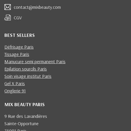
contact@mixbeauty.com
CGV
BEST SELLERS
Défrisage Paris
Tissage Paris
Manucure semi permanent Paris
Epilation sourcils Paris
Soin visage institut Paris
Gel X Paris
Onglerie 91
MIX BEAUTY PARIS
9 Rue des Lavandières
Sainte-Opportune
75001 Paris